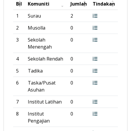
Bil
Komuniti
Jumlah
Tindakan
1
Surau
2
2
Musolla
0
3
Sekolah
0
Menengah
4
Sekolah Rendah
0
5
Tadika
0
6
Taska/Pusat
0
Asuhan
7
Institut Latihan
0
8
Institut
0
Pengajian