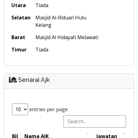
Utara
Tiada
Selatan
Masjid Al-Riduan Hulu
Kelang
Barat
Masjid Al Hidayah Melawati
Timur
Tiada
Senarai Ajk
entries per page
Bil
Nama AJK
Jawatan