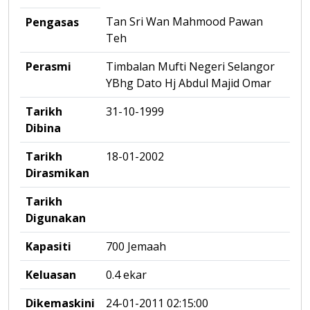
Tan Sri Wan Mahmood Pawan
Pengasas
Teh
Perasmi
Timbalan Mufti Negeri Selangor
YBhg Dato Hj Abdul Majid Omar
Tarikh
31-10-1999
Dibina
Tarikh
18-01-2002
Dirasmikan
Tarikh
Digunakan
Kapasiti
700 Jemaah
Keluasan
0.4 ekar
Dikemaskini
24-01-2011 02:15:00