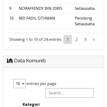
9
NORAFFENDY BIN IDRIS
Setiausaha
10
MD FADIL OTHMAN
Penolong
Setiausaha
Showing 1 to 10 of 24 entries
1
2
3
›
Data Komuniti
entries per page
Kategori