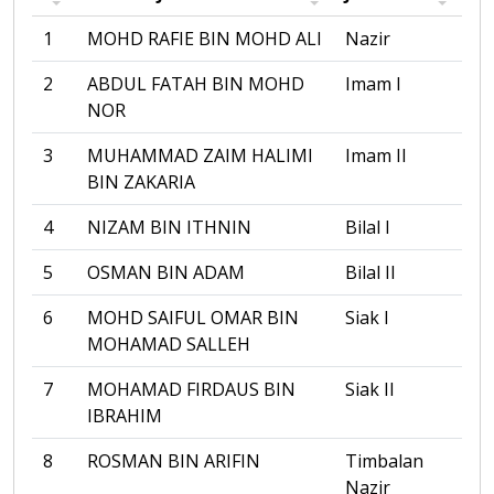
1
MOHD RAFIE BIN MOHD ALI
Nazir
2
ABDUL FATAH BIN MOHD
Imam I
NOR
3
MUHAMMAD ZAIM HALIMI
Imam II
BIN ZAKARIA
4
NIZAM BIN ITHNIN
Bilal I
5
OSMAN BIN ADAM
Bilal II
6
MOHD SAIFUL OMAR BIN
Siak I
MOHAMAD SALLEH
7
MOHAMAD FIRDAUS BIN
Siak II
IBRAHIM
8
ROSMAN BIN ARIFIN
Timbalan
Nazir