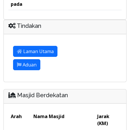
pada
Tindakan
Laman Utama
Aduan
Masjid Berdekatan
Arah
Nama Masjid
Jarak
(KM)