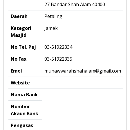
27 Bandar Shah Alam 40400
Daerah
Petaling
Kategori
Jamek
Masjid
No Tel. Pej
03-51922334
No Fax
03-51922335
Emel
munawwarahshahalam@gmail.com
Website
Nama Bank
Nombor
Akaun Bank
Pengasas