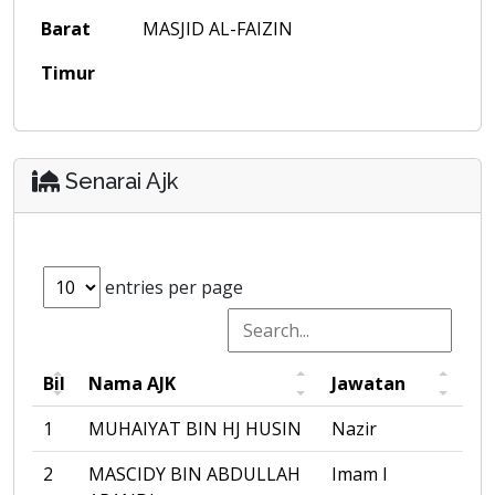
Barat
MASJID AL-FAIZIN
Timur
Senarai Ajk
entries per page
Bil
Nama AJK
Jawatan
1
MUHAIYAT BIN HJ HUSIN
Nazir
2
MASCIDY BIN ABDULLAH
Imam I