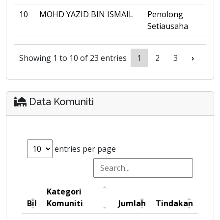
10
MOHD YAZID BIN ISMAIL
Penolong
Setiausaha
Showing 1 to 10 of 23 entries
1
2
3
›
Data Komuniti
entries per page
Kategori
Bil
Komuniti
Jumlah
Tindakan