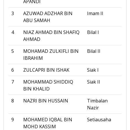
APANDI
3
AZUWAD ADZHAR BIN
Imam II
ABU SAMAH
4
NIAZ AHMAD BIN SHAFIQ
Bilal I
AHMAD
5
MOHAMAD ZULKIFLI BIN
Bilal II
IBRAHIM
6
ZULCAPRI BIN ISHAK
Siak I
7
MOHAMMAD SHIDDIQ
Siak II
BIN KHALID
8
NAZRI BIN HUSSAIN
Timbalan
Nazir
9
MOHAMED IQBAL BIN
Setiausaha
MOHD KASSIM