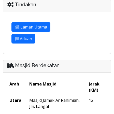
Tindakan
Laman Utama
Aduan
Masjid Berdekatan
Arah
Nama Masjid
Jarak
(KM)
Utara
Masjid Jamek Ar Rahimiah,
12
Jln. Langat