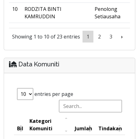
10
RODZITA BINTI
Penolong
KAMRUDDIN
Setiausaha
Showing 1 to 10 of 23 entries
1
2
3
›
Data Komuniti
entries per page
Kategori
Bil
Komuniti
Jumlah
Tindakan