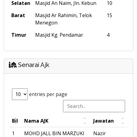
Selatan
Masjid An Naim, Jln. Kebun
10
Barat
Masjid Ar Rahimin, Telok
15
Menegon
Timur
Masjid Kg. Pendamar
4
Senarai Ajk
entries per page
Bil
Nama AJK
Jawatan
1
MOHD JALL BIN MARZUKI
Nazir