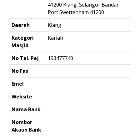
41200 Klang, Selangor Bandar
Port Swettenham 41200
Daerah
Klang
Kategori
Kariah
Masjid
No Tel. Pej
193477740
No Fax
Emel
Website
Nama Bank
Nombor
Akaun Bank