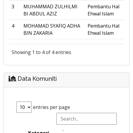
3
MUHAMMAD ZULHILMI
Pembantu Hal
BI ABDUL AZIZ
Ehwal Islam
4
MOHAMAD SYAFIQ ADHA
Pembantu Hal
BIN ZAKARIA
Ehwal Islam
Showing 1 to 4 of 4 entries
Data Komuniti
entries per page