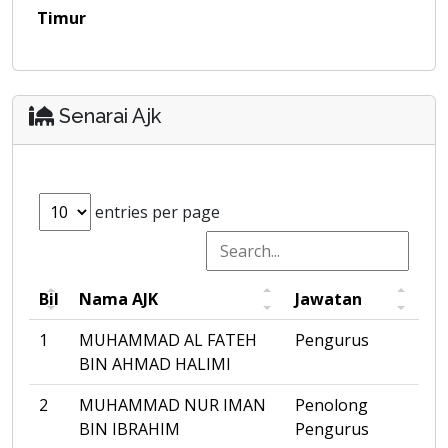
Timur
Senarai Ajk
entries per page
Bil
Nama AJK
Jawatan
1
MUHAMMAD AL FATEH
Pengurus
BIN AHMAD HALIMI
2
MUHAMMAD NUR IMAN
Penolong
BIN IBRAHIM
Pengurus