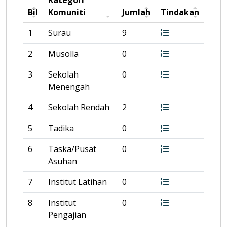
Kategori
Bil
Komuniti
Jumlah
Tindakan
1
Surau
9
2
Musolla
0
3
Sekolah
0
Menengah
4
Sekolah Rendah
2
5
Tadika
0
6
Taska/Pusat
0
Asuhan
7
Institut Latihan
0
8
Institut
0
Pengajian