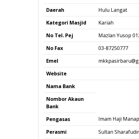
Daerah
Hulu Langat
Kategori Masjid
Kariah
No Tel. Pej
Mazlan Yusop 01
No Fax
03-87250777
Emel
mkkpasirbaru@g
Website
Nama Bank
Nombor Akaun
Bank
Imam Haji Manap 
Pengasas
Perasmi
Sultan Sharafudin