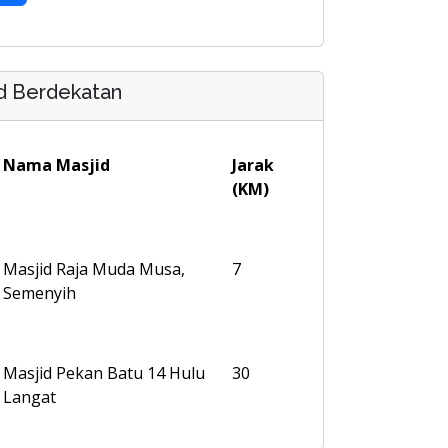
d Berdekatan
Nama Masjid
Jarak
(KM)
Masjid Raja Muda Musa,
7
Semenyih
Masjid Pekan Batu 14 Hulu
30
Langat