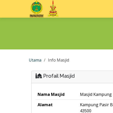
Utama
Info Masjid
Profail Masjid
Nama Masjid
Masjid Kampung 
Alamat
Kampung Pasir Ba
43500