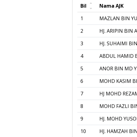
Bil
Nama AJK
1
MAZLAN BIN Y
2
HJ. ARIPIN BIN
3
HJ. SUHAIMI BI
4
ABDUL HAMID 
5
ANOR BIN MD 
6
MOHD KASIM BI
7
HJ MOHD REZA
8
MOHD FAZLI BI
9
HJ. MOHD YUSO
10
HJ. HAMZAH BI