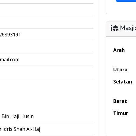
Masji
26893191
Arah
mail.com
Utara
Selatan
Barat
Timur
Bin Haji Husin
 Idris Shah Al-Haj