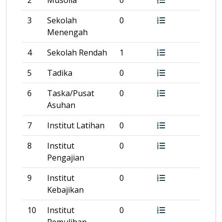
2
Musolla
0
3
Sekolah
0
Menengah
4
Sekolah Rendah
1
5
Tadika
0
6
Taska/Pusat
0
Asuhan
7
Institut Latihan
0
8
Institut
0
Pengajian
9
Institut
0
Kebajikan
10
Institut
0