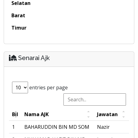
Selatan
Barat
Timur
Senarai Ajk
entries per page
Bil
Nama AJK
Jawatan
1
BAHARUDDIN BIN MD SOM
Nazir