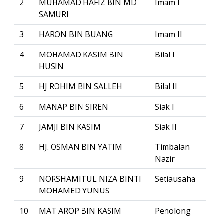
2
MUHAMAD HAFIZ BIN MD
Imam I
SAMURI
3
HARON BIN BUANG
Imam II
4
MOHAMAD KASIM BIN
Bilal I
HUSIN
5
HJ ROHIM BIN SALLEH
Bilal II
6
MANAP BIN SIREN
Siak I
7
JAMJI BIN KASIM
Siak II
8
HJ. OSMAN BIN YATIM
Timbalan
Nazir
9
NORSHAMITUL NIZA BINTI
Setiausaha
MOHAMED YUNUS
10
MAT AROP BIN KASIM
Penolong