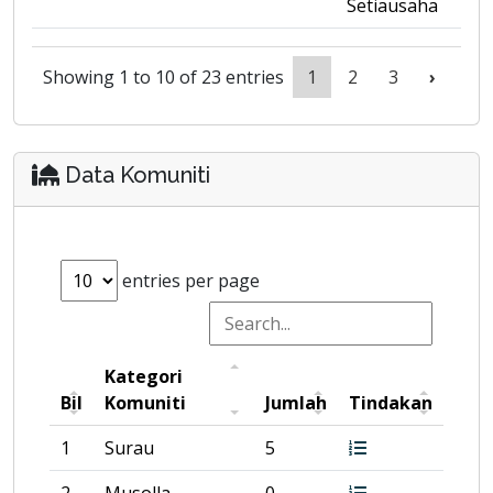
Setiausaha
Showing 1 to 10 of 23 entries
1
2
3
›
Data Komuniti
entries per page
Kategori
Bil
Komuniti
Jumlah
Tindakan
1
Surau
5