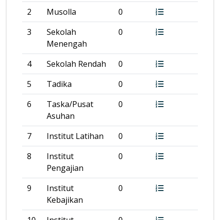
2
Musolla
0
3
Sekolah
0
Menengah
4
Sekolah Rendah
0
5
Tadika
0
6
Taska/Pusat
0
Asuhan
7
Institut Latihan
0
8
Institut
0
Pengajian
9
Institut
0
Kebajikan