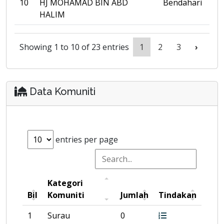
10
HJ MOHAMAD BIN ABD
Bendahari
HALIM
Showing 1 to 10 of 23 entries
1
2
3
›
Data Komuniti
entries per page
Kategori
Bil
Komuniti
Jumlah
Tindakan
1
Surau
0