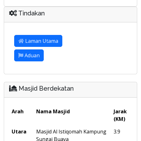
Tindakan
Laman Utama
Aduan
Masjid Berdekatan
Arah
Nama Masjid
Jarak
(KM)
Utara
Masjid Al Istiqomah Kampung
3.9
Sungai Buaya