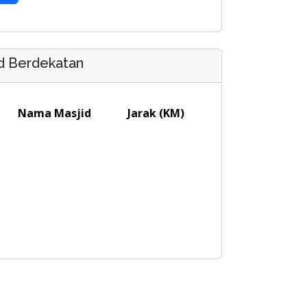
d Berdekatan
Nama Masjid
Jarak (KM)