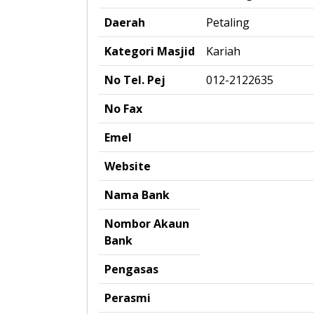
Daerah
Petaling
Kategori Masjid
Kariah
No Tel. Pej
012-2122635
No Fax
Emel
Website
Nama Bank
Nombor Akaun
Bank
Pengasas
Perasmi