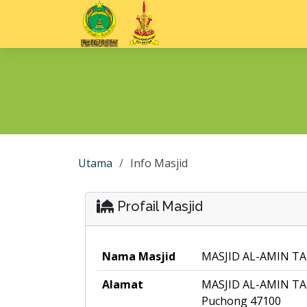
Utama
Info Masjid
Profail Masjid
Nama Masjid
MASJID AL-AMIN 
Alamat
MASJID AL-AMIN T
Puchong 47100