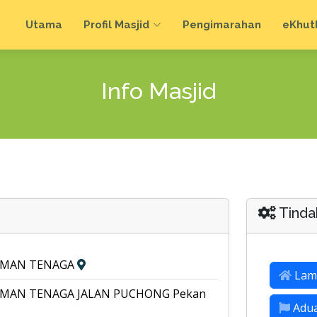
Utama
Profil Masjid
Pengimarahan
e
Khut
Info Masjid
Tinda
TAMAN TENAGA
Lam
AMAN TENAGA JALAN PUCHONG Pekan
Adu