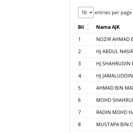
entries per page
Bil
Nama AJK
1
NOZIR AHMAD 
2
HJ ABDUL NASI
3
HJ SHAHRUDIN 
4
HJ JAMALUDDIN
5
AHMAD BIN MA
6
MOHD SHAHRUL
7
RADIN MOHD HA
8
MUSTAPA BIN 