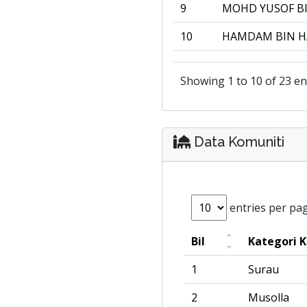
9
MOHD YUSOF B
10
HAMDAM BIN 
Showing 1 to 10 of 23 en
Data Komuniti
entries per pa
Bil
Kategori 
1
Surau
2
Musolla