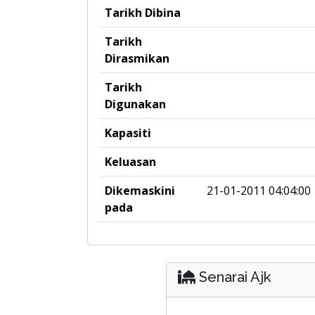
Tarikh Dibina
Tarikh
Dirasmikan
Tarikh
Digunakan
Kapasiti
Keluasan
Dikemaskini
21-01-2011 04:04:00
pada
Senarai Ajk