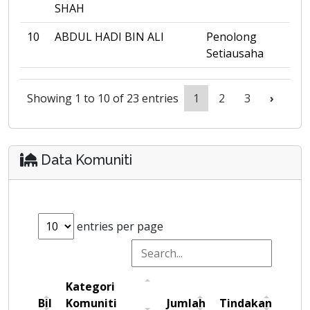
SHAH
10
ABDUL HADI BIN ALI
Penolong
Setiausaha
Showing 1 to 10 of 23 entries
1
2
3
›
Data Komuniti
entries per page
Kategori
Bil
Komuniti
Jumlah
Tindakan