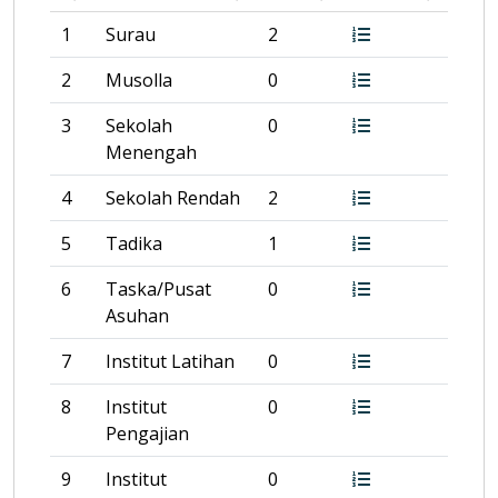
1
Surau
2
2
Musolla
0
3
Sekolah
0
Menengah
4
Sekolah Rendah
2
5
Tadika
1
6
Taska/Pusat
0
Asuhan
7
Institut Latihan
0
8
Institut
0
Pengajian
9
Institut
0