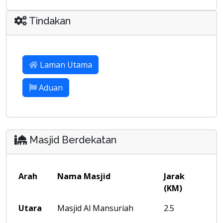
Tindakan
Laman Utama
Aduan
Masjid Berdekatan
Arah
Nama Masjid
Jarak
(KM)
Utara
Masjid Al Mansuriah
2.5