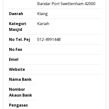
Bandar Port Swettenham 42000
Daerah
Klang
Kategori
Kariah
Masjid
No Tel. Pej
012-4991448
No Fax
Emel
Website
Nama Bank
Nombor
Akaun Bank
Pengasas