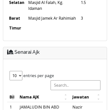
Selatan
Masjid Al Falah, Kg.
1.5
Idaman
Barat
Masjid Jamek Ar Rahimiah
3
Timur
Senarai Ajk
entries per page
Bil
Nama AJK
Jawatan
1
JAMALUDIN BIN ABD
Nazir