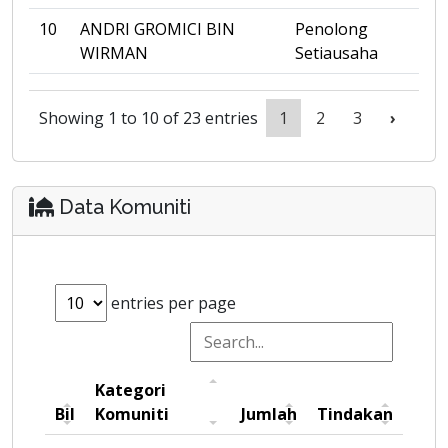
10
ANDRI GROMICI BIN
Penolong
WIRMAN
Setiausaha
Showing 1 to 10 of 23 entries
1
2
3
›
Data Komuniti
entries per page
Kategori
Bil
Komuniti
Jumlah
Tindakan