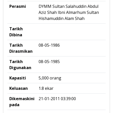
Perasmi
DYMM Sultan Salahuddin Abdul
Aziz Shah Ibni Almarhum Sultan
Hishamuddin Alam Shah
Tarikh
Dibina
Tarikh
08-05-1986
Dirasmikan
Tarikh
08-05-1985
Digunakan
Kapasiti
5,000 orang
Keluasan
1.8 ekar
Dikemaskini
21-01-2011 03:39:00
pada