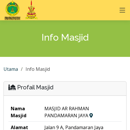
Info Masjid
Utama
Info Masjid
Profail Masjid
Nama
MASJID AR RAHMAN
Masjid
PANDAMARAN JAYA
Alamat
Jalan 9 A, Pandamaran Jaya