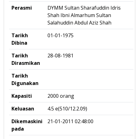
Perasmi
DYMM Sultan Sharafuddin Idris
Shah Ibni Almarhum Sultan
Salahuddin Abdul Aziz Shah
Tarikh
01-01-1975
Dibina
Tarikh
28-08-1981
Dirasmikan
Tarikh
Digunakan
Kapasiti
2000 orang
Keluasan
4.5 e(510/12.2.09)
Dikemaskini
21-01-2011 02:48:00
pada