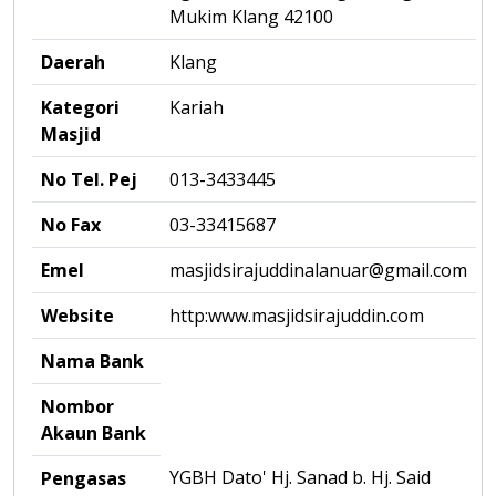
Mukim Klang 42100
Daerah
Klang
Kategori
Kariah
Masjid
No Tel. Pej
013-3433445
No Fax
03-33415687
Emel
masjidsirajuddinalanuar@gmail.com
Website
http:www.masjidsirajuddin.com
Nama Bank
Nombor
Akaun Bank
YGBH Dato' Hj. Sanad b. Hj. Said
Pengasas