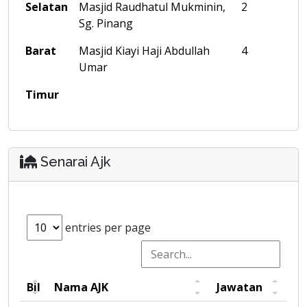
Selatan
Masjid Raudhatul Mukminin,
2
Sg. Pinang
Barat
Masjid Kiayi Haji Abdullah
4
Umar
Timur
Senarai Ajk
entries per page
Bil
Nama AJK
Jawatan