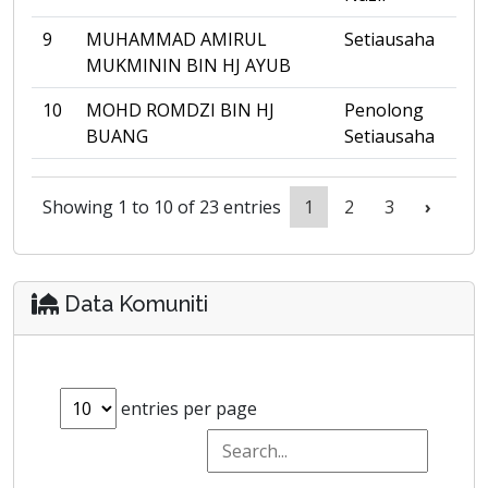
9
MUHAMMAD AMIRUL
Setiausaha
MUKMININ BIN HJ AYUB
10
MOHD ROMDZI BIN HJ
Penolong
BUANG
Setiausaha
Showing 1 to 10 of 23 entries
1
2
3
›
Data Komuniti
entries per page