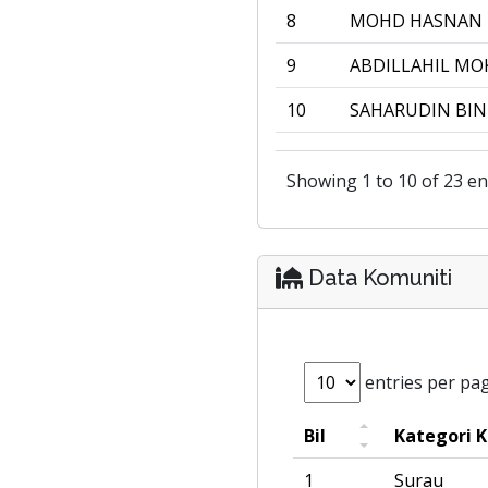
8
MOHD HASNAN 
9
ABDILLAHIL M
10
SAHARUDIN BIN
Showing 1 to 10 of 23 en
Data Komuniti
entries per pa
Bil
Kategori 
1
Surau