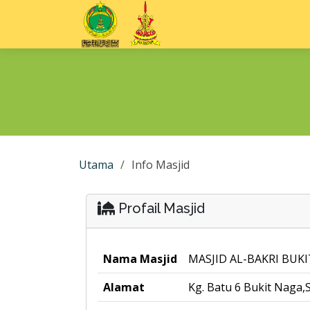
Utama
Info Masjid
Profail Masjid
Nama Masjid
MASJID AL-BAKRI BUK
Alamat
Kg. Batu 6 Bukit Naga