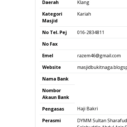
Daerah
Klang
Kategori
Kariah
Masjid
No Tel. Pej
016-2834811
No Fax
Emel
razem46@gmail.com
Website
masjidbukitnaga.blogs
Nama Bank
Nombor
Akaun Bank
Haji Bakri
Pengasas
Perasmi
DYMM Sultan Sharafudd