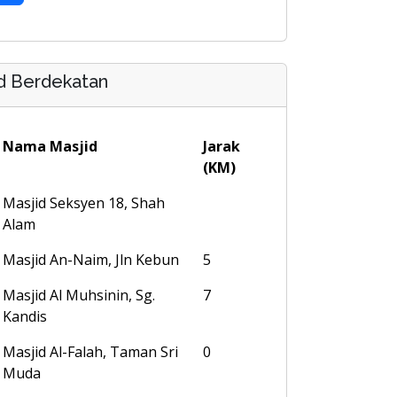
d Berdekatan
Nama Masjid
Jarak
(KM)
Masjid Seksyen 18, Shah
Alam
Masjid An-Naim, Jln Kebun
5
Masjid Al Muhsinin, Sg.
7
Kandis
Masjid Al-Falah, Taman Sri
0
Muda