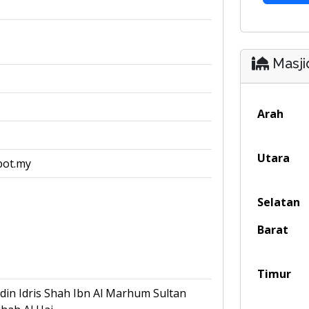
Masji
Arah
Utara
pot.my
Selatan
Barat
Timur
in Idris Shah Ibn Al Marhum Sultan