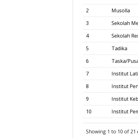
2
Musolla
3
Sekolah M
4
Sekolah R
5
Tadika
6
Taska/Pus
7
Institut La
8
Institut Pe
9
Institut Ke
10
Institut Pe
Showing 1 to 10 of 21 