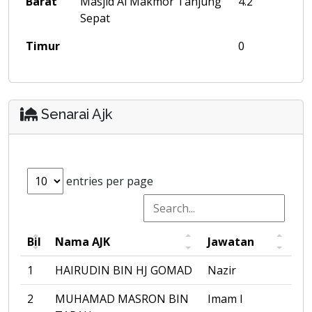
Barat
Masjid Al Makmor Tanjung
4.2
Sepat
Timur
0
Senarai Ajk
entries per page
Bil
Nama AJK
Jawatan
1
HAIRUDIN BIN HJ GOMAD
Nazir
2
MUHAMAD MASRON BIN
Imam I