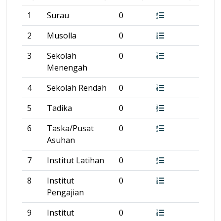
1
Surau
0
2
Musolla
0
3
Sekolah
0
Menengah
4
Sekolah Rendah
0
5
Tadika
0
6
Taska/Pusat
0
Asuhan
7
Institut Latihan
0
8
Institut
0
Pengajian
9
Institut
0