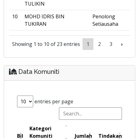
TULIKIN
10
MOHD IDRIS BIN
Penolong
TUKIRAN
Setiausaha
Showing 1 to 10 of 23 entries
1
2
3
›
Data Komuniti
entries per page
Kategori
Bil
Komuniti
Jumlah
Tindakan