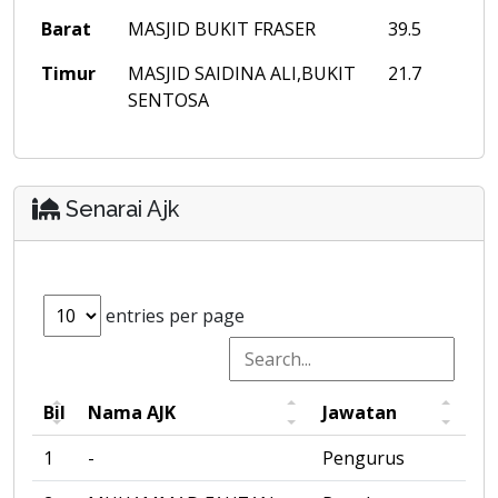
Barat
MASJID BUKIT FRASER
39.5
Timur
MASJID SAIDINA ALI,BUKIT
21.7
SENTOSA
Senarai Ajk
entries per page
Bil
Nama AJK
Jawatan
1
-
Pengurus