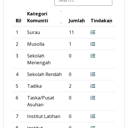
Kategori
Bil
Komuniti
Jumlah
Tindakan
1
Surau
11
2
Musolla
1
3
Sekolah
0
Menengah
4
Sekolah Rendah
0
5
Tadika
2
6
Taska/Pusat
0
Asuhan
7
Institut Latihan
0