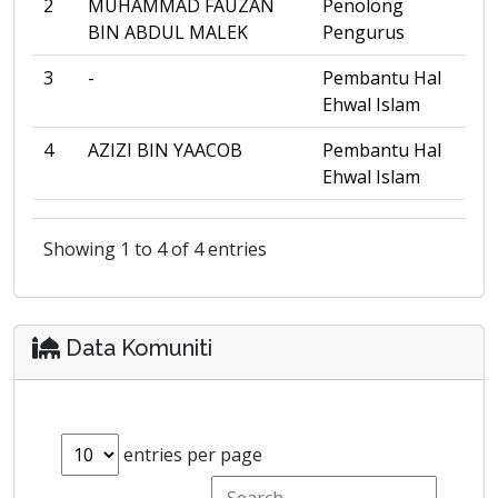
2
MUHAMMAD FAUZAN
Penolong
BIN ABDUL MALEK
Pengurus
3
-
Pembantu Hal
Ehwal Islam
4
AZIZI BIN YAACOB
Pembantu Hal
Ehwal Islam
Showing 1 to 4 of 4 entries
Data Komuniti
entries per page