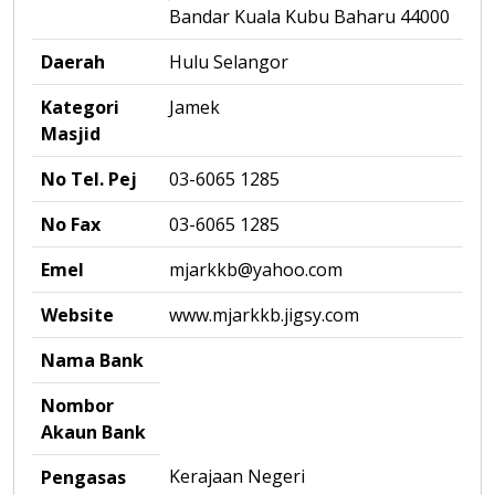
Bandar Kuala Kubu Baharu 44000
Daerah
Hulu Selangor
Kategori
Jamek
Masjid
No Tel. Pej
03-6065 1285
No Fax
03-6065 1285
Emel
mjarkkb@yahoo.com
Website
www.mjarkkb.jigsy.com
Nama Bank
Nombor
Akaun Bank
Kerajaan Negeri
Pengasas