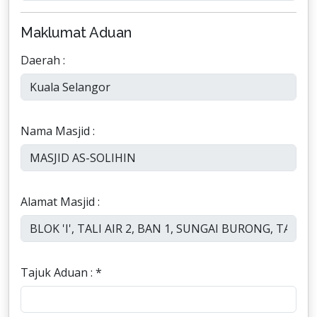
Maklumat Aduan
Daerah :
Nama Masjid :
Alamat Masjid :
Tajuk Aduan : *