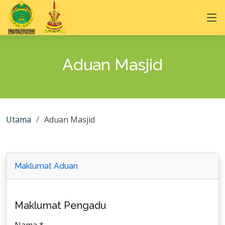
Aduan Masjid
Utama
Aduan Masjid
Maklumat Aduan
Maklumat Pengadu