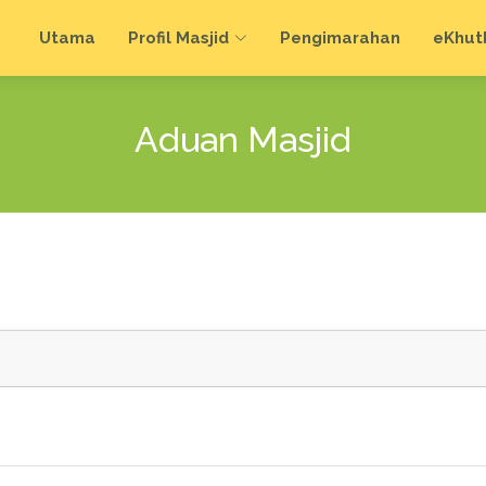
Utama
Profil Masjid
Pengimarahan
e
Khut
Aduan Masjid