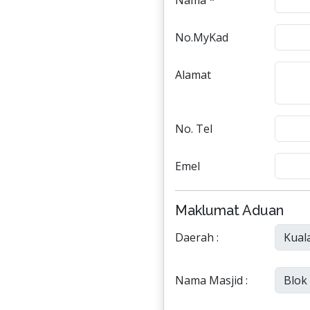
Nama *
No.MyKad
Alamat
No. Tel
Emel
Maklumat Aduan
Daerah :
Nama Masjid :