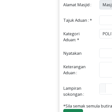
Alamat Masjid :
Tajuk Aduan : *
Kategori
Aduan: *
Nyatakan
Keterangan
Aduan :
Lampiran
sokongan :
*Sila semak semula butira