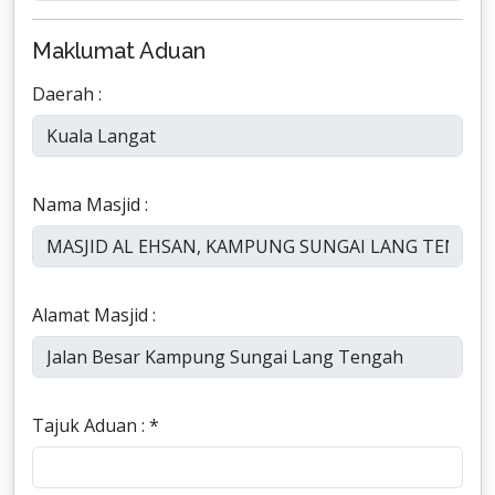
Maklumat Aduan
Daerah :
Nama Masjid :
Alamat Masjid :
Tajuk Aduan : *