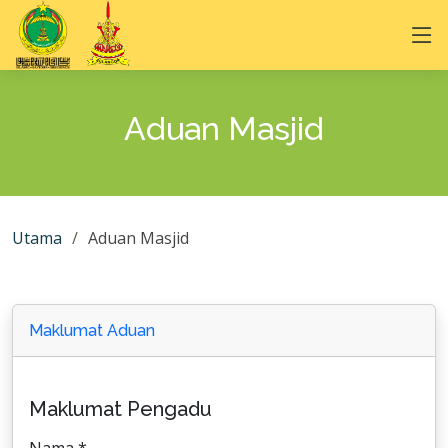
Aduan Masjid
Utama
Aduan Masjid
Maklumat Aduan
Maklumat Pengadu