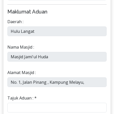
Maklumat Aduan
Daerah :
Nama Masjid :
Alamat Masjid :
Tajuk Aduan : *