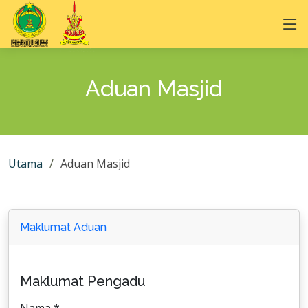
Aduan Masjid
Utama
Aduan Masjid
Maklumat Aduan
Maklumat Pengadu