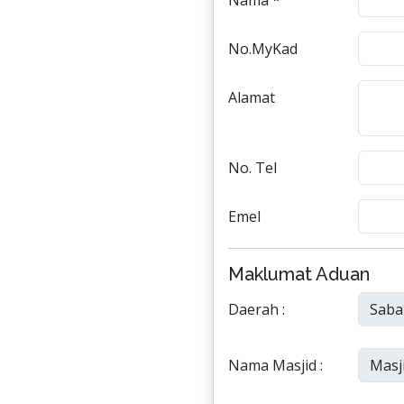
Nama *
No.MyKad
Alamat
No. Tel
Emel
Maklumat Aduan
Daerah :
Nama Masjid :