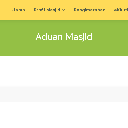
Utama
Profil Masjid
Pengimarahan
e
Khut
Aduan Masjid