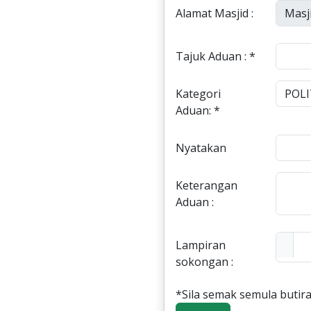
Alamat Masjid :
Tajuk Aduan : *
Kategori
Aduan: *
Nyatakan
Keterangan
Aduan :
Lampiran
sokongan :
*Sila semak semula butira