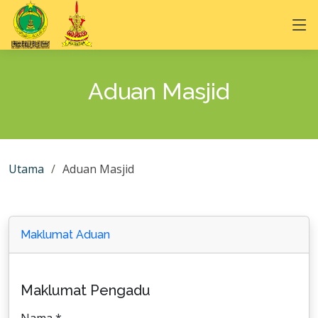
Aduan Masjid
Utama
Aduan Masjid
Maklumat Aduan
Maklumat Pengadu