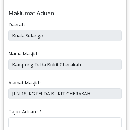
Maklumat Aduan
Daerah :
Nama Masjid :
Alamat Masjid :
Tajuk Aduan : *