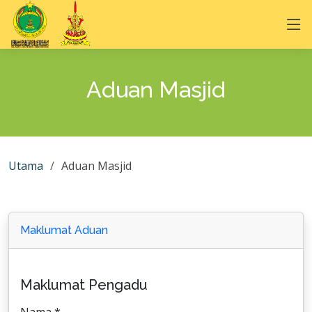
Aduan Masjid
Utama
Aduan Masjid
Maklumat Aduan
Maklumat Pengadu