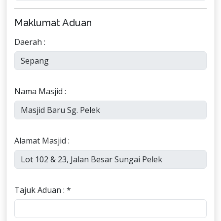
Maklumat Aduan
Daerah :
Nama Masjid :
Alamat Masjid :
Tajuk Aduan : *