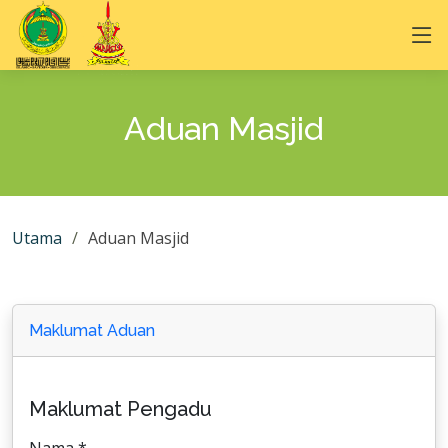
Aduan Masjid
Utama
Aduan Masjid
Maklumat Aduan
Maklumat Pengadu