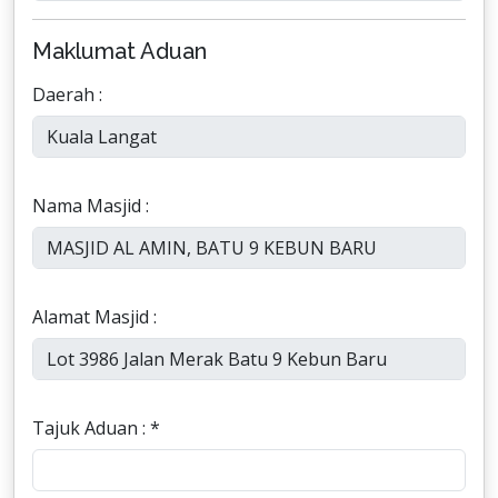
Maklumat Aduan
Daerah :
Nama Masjid :
Alamat Masjid :
Tajuk Aduan : *