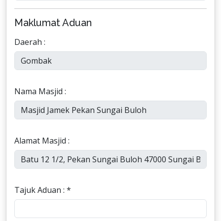
Maklumat Aduan
Daerah :
Nama Masjid :
Alamat Masjid :
Tajuk Aduan : *