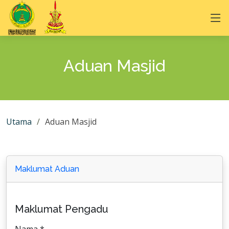
Aduan Masjid
Utama
Aduan Masjid
Maklumat Aduan
Maklumat Pengadu