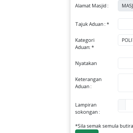
Alamat Masjid :
Tajuk Aduan : *
Kategori
Aduan: *
Nyatakan
Keterangan
Aduan :
Lampiran
sokongan :
*Sila semak semula butira