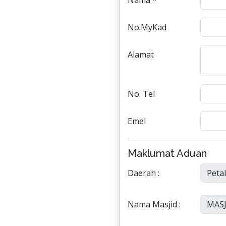
Nama *
No.MyKad
Alamat
No. Tel
Emel
Maklumat Aduan
Daerah :
Nama Masjid :