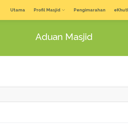
Utama
Profil Masjid
Pengimarahan
e
Khut
Aduan Masjid