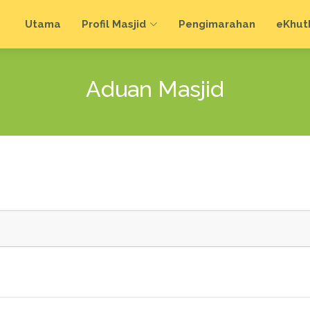
Utama
Profil Masjid
Pengimarahan
e
Khut
Aduan Masjid