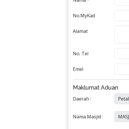
Nama *
No.MyKad
Alamat
No. Tel
Emel
Maklumat Aduan
Daerah :
Nama Masjid :