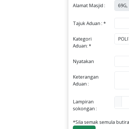
Alamat Masjid :
Tajuk Aduan : *
Kategori
Aduan: *
Nyatakan
Keterangan
Aduan :
Lampiran
sokongan :
*Sila semak semula butira