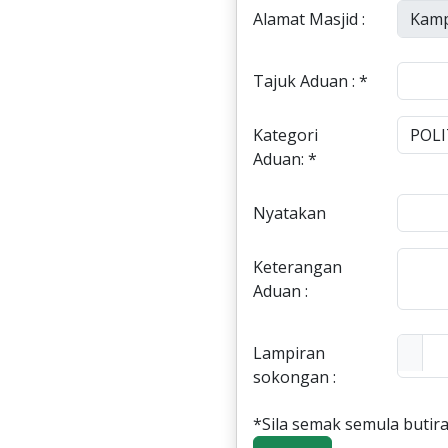
Alamat Masjid :
Tajuk Aduan : *
Kategori
Aduan: *
Nyatakan
Keterangan
Aduan :
Lampiran
sokongan :
*Sila semak semula butira