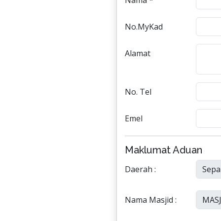
Nama *
No.MyKad
Alamat
No. Tel
Emel
Maklumat Aduan
Daerah :
Nama Masjid :