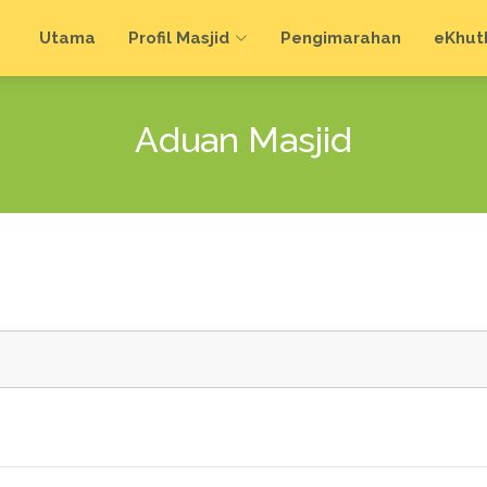
Utama
Profil Masjid
Pengimarahan
e
Khut
Aduan Masjid