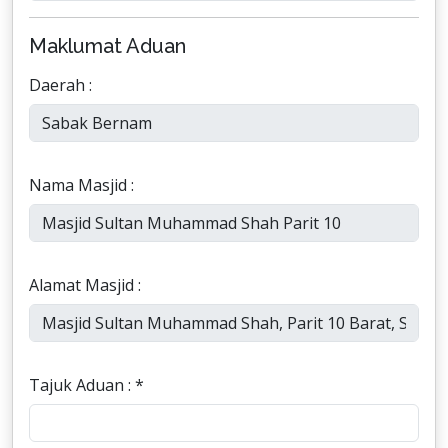
Maklumat Aduan
Daerah :
Nama Masjid :
Alamat Masjid :
Tajuk Aduan : *