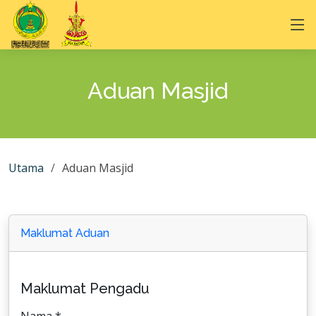
Aduan Masjid
Utama
Aduan Masjid
Maklumat Aduan
Maklumat Pengadu