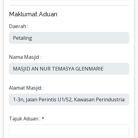
Maklumat Aduan
Daerah :
Nama Masjid :
Alamat Masjid :
Tajuk Aduan : *