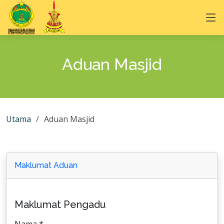
Aduan Masjid
Utama
Aduan Masjid
Maklumat Aduan
Maklumat Pengadu