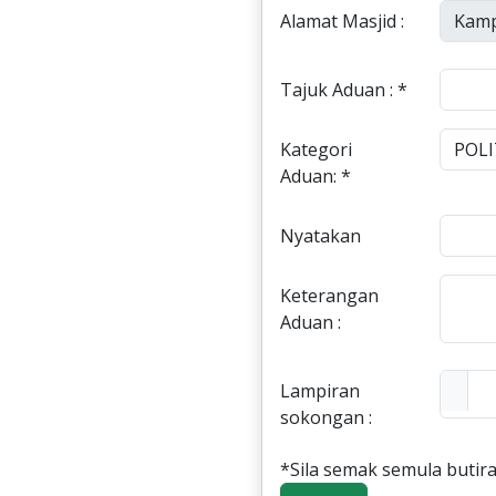
Alamat Masjid :
Tajuk Aduan : *
Kategori
Aduan: *
Nyatakan
Keterangan
Aduan :
Lampiran
sokongan :
*Sila semak semula butira