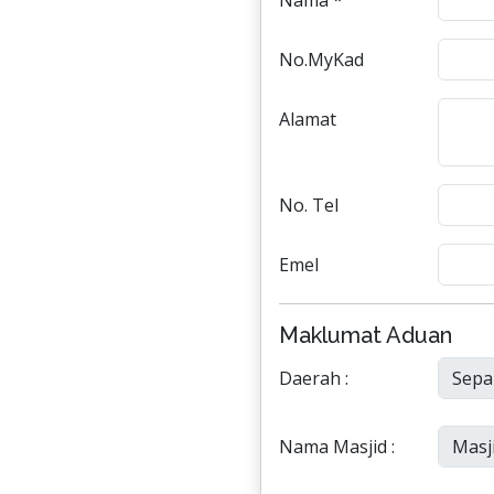
Nama *
No.MyKad
Alamat
No. Tel
Emel
Maklumat Aduan
Daerah :
Nama Masjid :