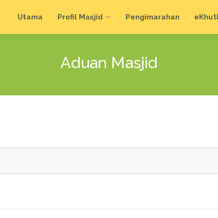
Utama
Profil Masjid
Pengimarahan
e
Khut
Aduan Masjid