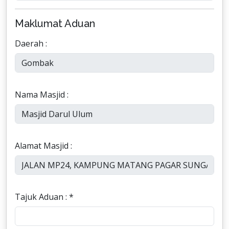
Maklumat Aduan
Daerah :
Nama Masjid :
Alamat Masjid :
Tajuk Aduan : *