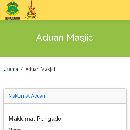
Aduan Masjid
Utama
Aduan Masjid
Maklumat Aduan
Maklumat Pengadu