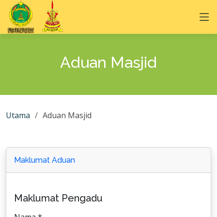
Aduan Masjid
Utama
Aduan Masjid
Maklumat Aduan
Maklumat Pengadu