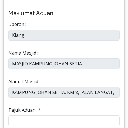
Maklumat Aduan
Daerah :
Nama Masjid :
Alamat Masjid :
Tajuk Aduan : *