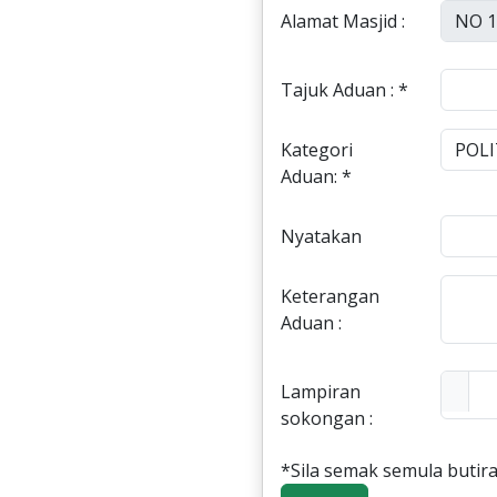
Alamat Masjid :
Tajuk Aduan : *
Kategori
Aduan: *
Nyatakan
Keterangan
Aduan :
Lampiran
sokongan :
*Sila semak semula butira