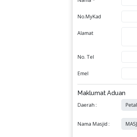
Nama *
No.MyKad
Alamat
No. Tel
Emel
Maklumat Aduan
Daerah :
Nama Masjid :