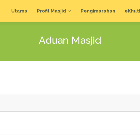
Utama
Profil Masjid
Pengimarahan
e
Khut
Aduan Masjid