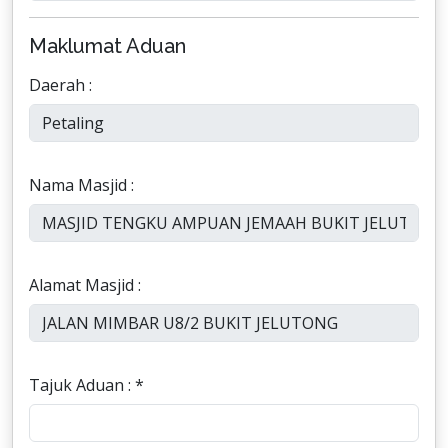
Maklumat Aduan
Daerah :
Nama Masjid :
Alamat Masjid :
Tajuk Aduan : *