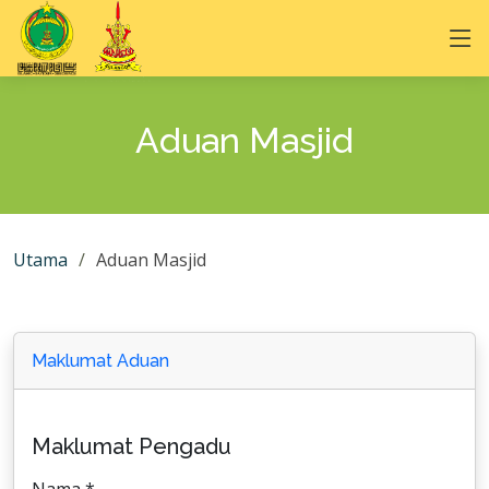
Aduan Masjid
Utama
Aduan Masjid
Maklumat Aduan
Maklumat Pengadu