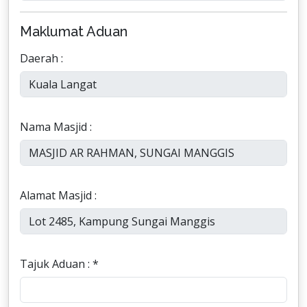
Maklumat Aduan
Daerah :
Nama Masjid :
Alamat Masjid :
Tajuk Aduan : *