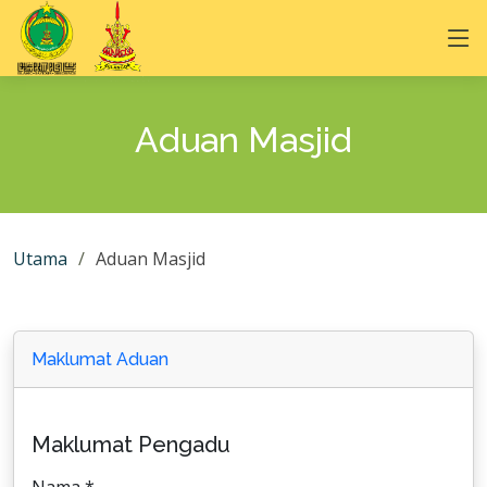
Aduan Masjid
Utama
Aduan Masjid
Maklumat Aduan
Maklumat Pengadu