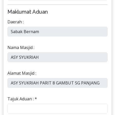
Maklumat Aduan
Daerah :
Nama Masjid :
Alamat Masjid :
Tajuk Aduan : *