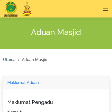
Aduan Masjid
Utama
Aduan Masjid
Maklumat Aduan
Maklumat Pengadu