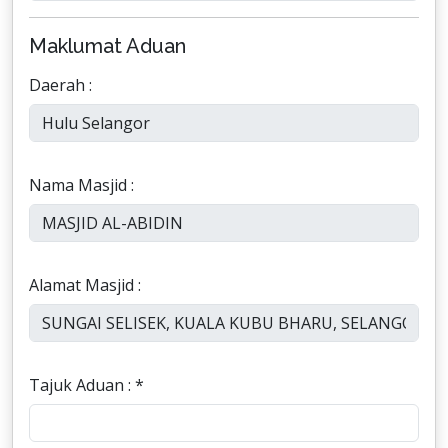
Maklumat Aduan
Daerah :
Nama Masjid :
Alamat Masjid :
Tajuk Aduan : *