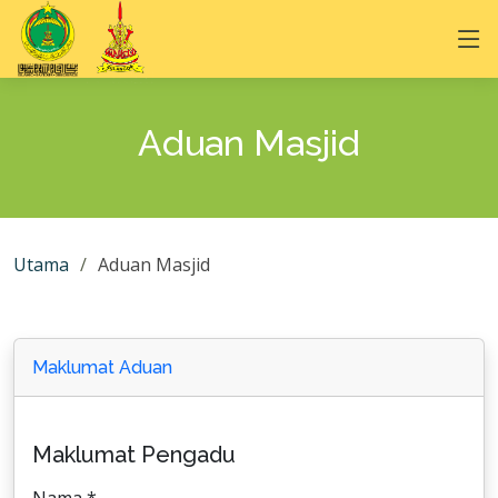
Aduan Masjid
Utama
Aduan Masjid
Maklumat Aduan
Maklumat Pengadu