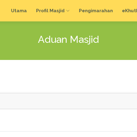
Utama
Profil Masjid
Pengimarahan
e
Khut
Aduan Masjid