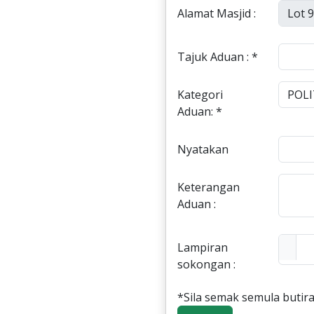
Alamat Masjid :
Tajuk Aduan : *
Kategori
Aduan: *
Nyatakan
Keterangan
Aduan :
Lampiran
sokongan :
*Sila semak semula butira