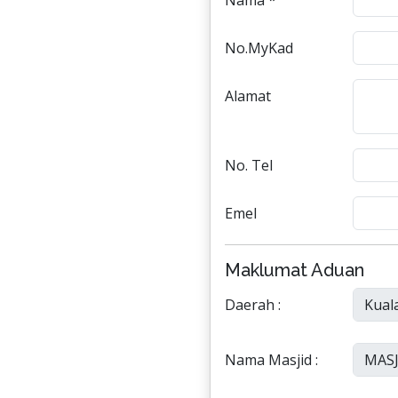
Nama *
No.MyKad
Alamat
No. Tel
Emel
Maklumat Aduan
Daerah :
Nama Masjid :