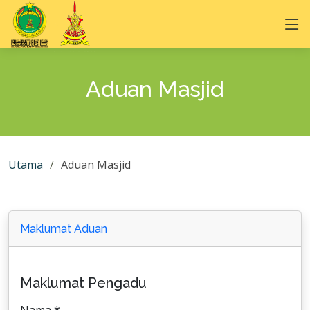
Aduan Masjid
Utama
Aduan Masjid
Maklumat Aduan
Maklumat Pengadu