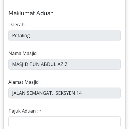
Maklumat Aduan
Daerah :
Nama Masjid :
Alamat Masjid :
Tajuk Aduan : *