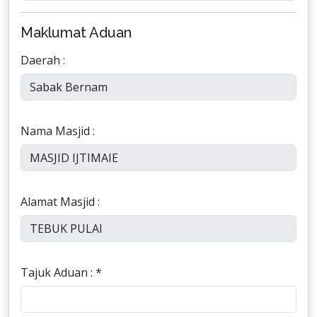
Maklumat Aduan
Daerah :
Nama Masjid :
Alamat Masjid :
Tajuk Aduan : *