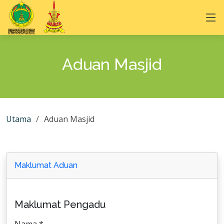
Aduan Masjid
Utama
Aduan Masjid
Maklumat Aduan
Maklumat Pengadu