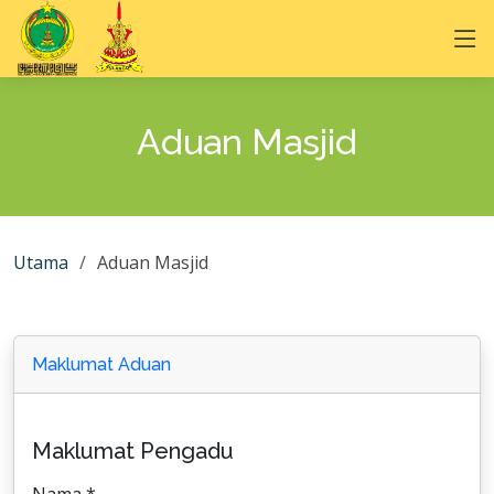
Aduan Masjid
Utama
Aduan Masjid
Maklumat Aduan
Maklumat Pengadu