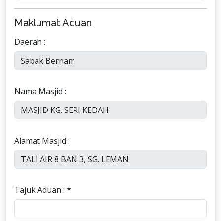
Maklumat Aduan
Daerah :
Nama Masjid :
Alamat Masjid :
Tajuk Aduan : *