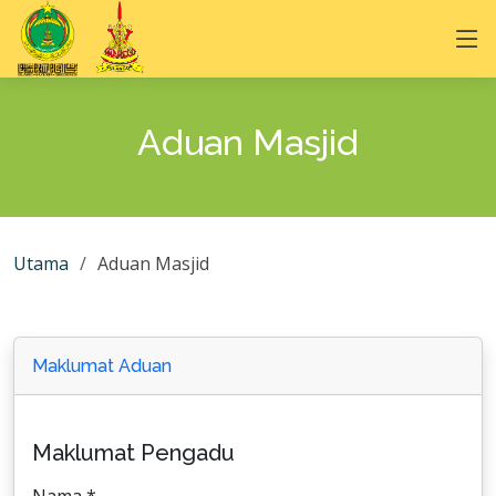
Aduan Masjid
Utama
Aduan Masjid
Maklumat Aduan
Maklumat Pengadu