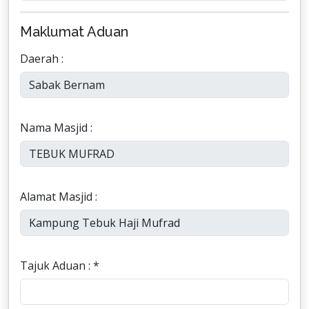
Maklumat Aduan
Daerah :
Nama Masjid :
Alamat Masjid :
Tajuk Aduan : *