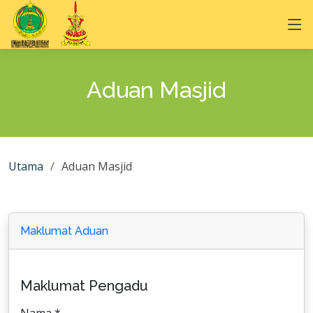
Aduan Masjid
Utama
Aduan Masjid
Maklumat Aduan
Maklumat Pengadu