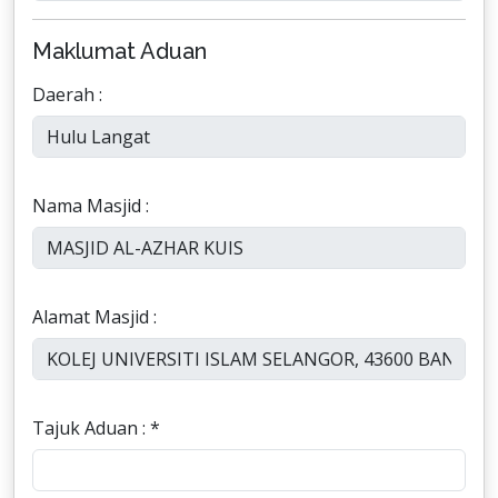
Maklumat Aduan
Daerah :
Nama Masjid :
Alamat Masjid :
Tajuk Aduan : *