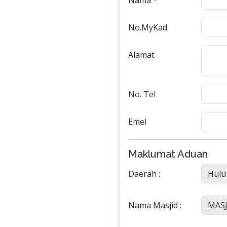
Nama *
No.MyKad
Alamat
No. Tel
Emel
Maklumat Aduan
Daerah :
Nama Masjid :