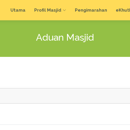
Utama
Profil Masjid
Pengimarahan
e
Khut
Aduan Masjid