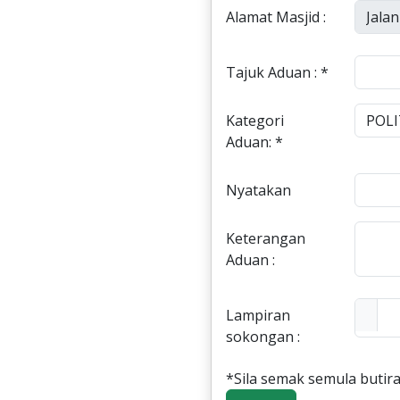
Alamat Masjid :
Tajuk Aduan : *
Kategori
Aduan: *
Nyatakan
Keterangan
Aduan :
Lampiran
sokongan :
*Sila semak semula butira