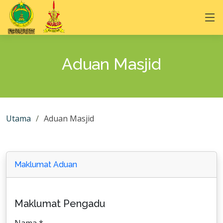
Aduan Masjid
Utama
Aduan Masjid
Maklumat Aduan
Maklumat Pengadu