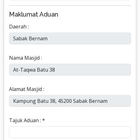
Maklumat Aduan
Daerah :
Nama Masjid :
Alamat Masjid :
Tajuk Aduan : *