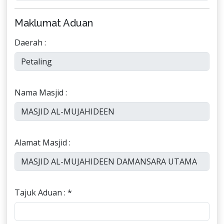
Maklumat Aduan
Daerah :
Nama Masjid :
Alamat Masjid :
Tajuk Aduan : *