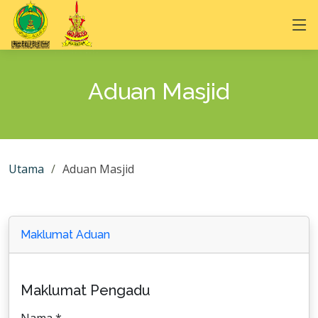
Aduan Masjid
Utama
Aduan Masjid
Maklumat Aduan
Maklumat Pengadu