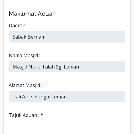
Maklumat Aduan
Daerah :
Nama Masjid :
Alamat Masjid :
Tajuk Aduan : *