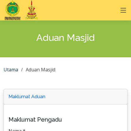
Aduan Masjid
Utama
Aduan Masjid
Maklumat Aduan
Maklumat Pengadu