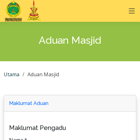
Aduan Masjid
Utama
Aduan Masjid
Maklumat Aduan
Maklumat Pengadu