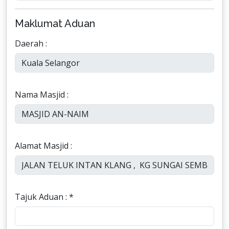
Maklumat Aduan
Daerah :
Nama Masjid :
Alamat Masjid :
Tajuk Aduan : *