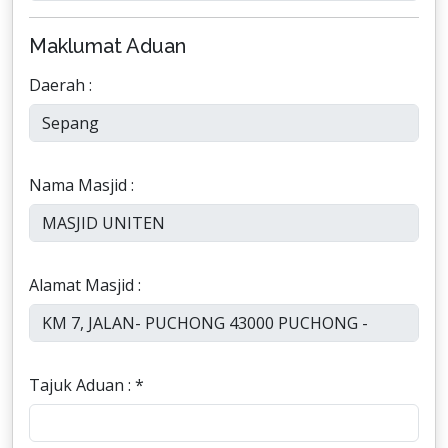
Maklumat Aduan
Daerah :
Nama Masjid :
Alamat Masjid :
Tajuk Aduan : *