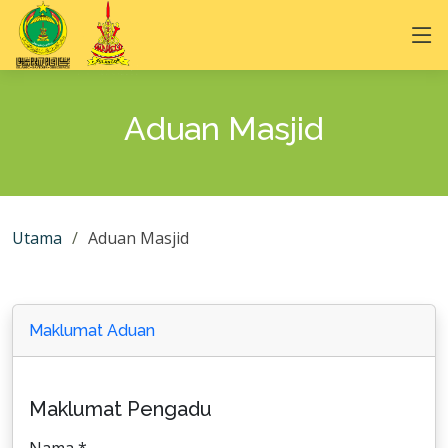
Aduan Masjid
Utama
Aduan Masjid
Maklumat Aduan
Maklumat Pengadu