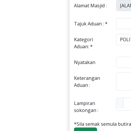
Alamat Masjid :
Tajuk Aduan : *
Kategori
Aduan: *
Nyatakan
Keterangan
Aduan :
Lampiran
sokongan :
*Sila semak semula butira