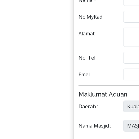
Nama *
No.MyKad
Alamat
No. Tel
Emel
Maklumat Aduan
Daerah :
Nama Masjid :