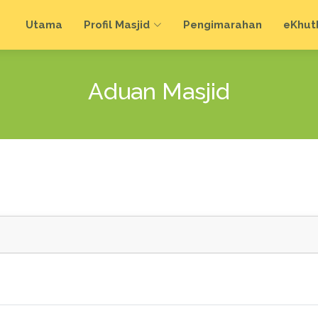
Utama
Profil Masjid
Pengimarahan
e
Khut
Aduan Masjid