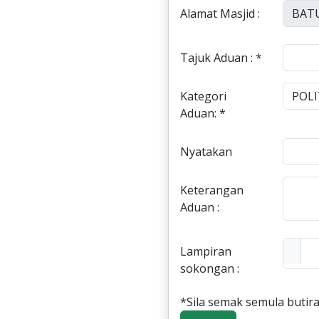
Alamat Masjid :
Tajuk Aduan : *
Kategori
Aduan: *
Nyatakan
Keterangan
Aduan :
Lampiran
sokongan :
*Sila semak semula butira