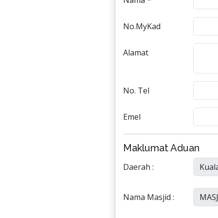
Nama *
No.MyKad
Alamat
No. Tel
Emel
Maklumat Aduan
Daerah :
Nama Masjid :