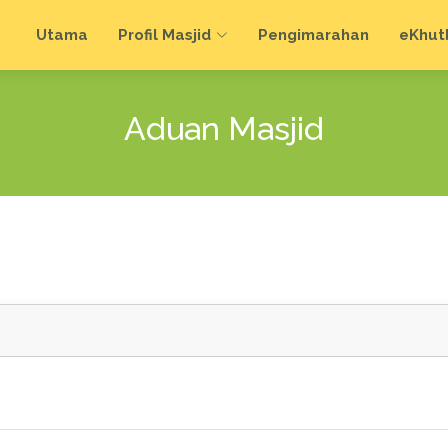
Utama
Profil Masjid
Pengimarahan
e
Khut
Aduan Masjid